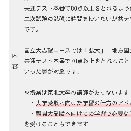
共通テスト本番で80点以上をとれるよ
二次試験の勉強に時間を使いたいが共テ
です。
国立大志望コースでは「弘大」「地方国
内
共通テスト本番で70点以上をとれるこ
容
いった層が対象です。
※授業は東北大卒の講師がおこないます
・
大学受験へ向けた学習の仕方のアド
・
難関大受験へ向けての学習で必要な
を受けることもできます