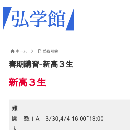
ホーム
塾説明会
春期講習-新高３生
新高３生
難
関
数ⅠA 3/30,4/4 16:00~18:00
大