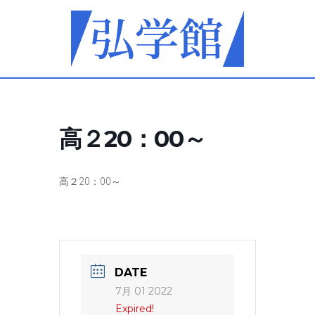
高２20：00～
高２20：00～
DATE
7月 01 2022
Expired!